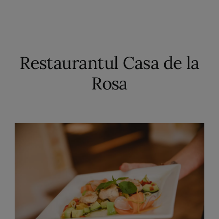
Kontakt
DE
Restaurantul Casa de la
Rosa