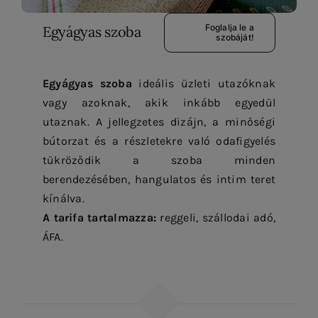
Foglalja le a
Egyágyas szoba
szobáját!
Egyágyas szoba
ideális üzleti utazóknak
vagy azoknak, akik inkább egyedül
utaznak. A jellegzetes dizájn, a minőségi
bútorzat és a részletekre való odafigyelés
tükröződik a szoba minden
berendezésében, hangulatos és intim teret
kínálva.
A tarifa tartalmazza:
reggeli, szállodai adó,
ÁFA.