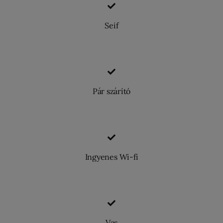
Seif
Pár szárító
Ingyenes Wi-fi
Vas