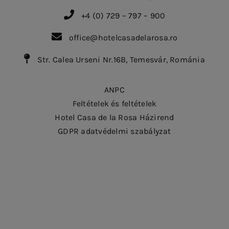
+4 (0) 729 – 797 – 900
office@hotelcasadelarosa.ro
Str. Calea Urseni Nr.16B, Temesvár, Románia
ANPC
Feltételek és feltételek
Hotel Casa de la Rosa Házirend
GDPR adatvédelmi szabályzat
Serbian
German