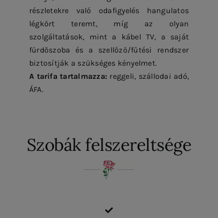
részletekre való odafigyelés hangulatos
légkört teremt, míg az olyan
szolgáltatások, mint a kábel TV, a saját
fürdőszoba és a szellőző/fűtési rendszer
biztosítják a szükséges kényelmet.
A tarifa tartalmazza:
reggeli, szállodai adó,
ÁFA.
Szobák felszereltsége