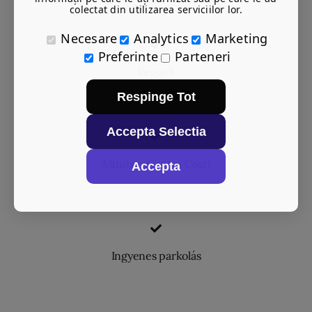
colectat din utilizarea serviciilor lor.
Necesare
Analytics
Marketing
Preferinte
Parteneri
Reggeli
Respinge Tot
Accepta Selectia
Minibár (Contra Cost)
Accepta
Ingyenes parkolás