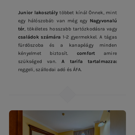
Junior lakosztály
többet kínál Önnek, mint
egy hálószobát: van még egy
Nagyvonalú
tér
, tökéletes hosszabb tartózkodásra vagy
családok számára
1-2 gyermekkel. A tágas
fürdőszoba és a kanapéágy minden
kényelmet biztosít.
comfort
amire
szükséged van.
A tarifa tartalmazza:
reggeli, szállodai adó és ÁFA.