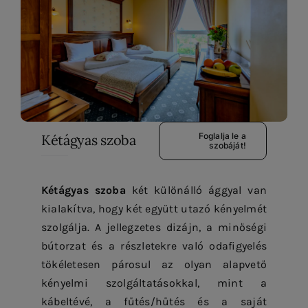
Foglalja le a
Kétágyas szoba
szobáját!
Kétágyas szoba
két különálló ággyal van
kialakítva, hogy két együtt utazó kényelmét
szolgálja. A jellegzetes dizájn, a minőségi
bútorzat és a részletekre való odafigyelés
tökéletesen párosul az olyan alapvető
kényelmi szolgáltatásokkal, mint a
kábeltévé, a fűtés/hűtés és a saját