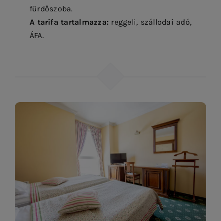
fürdőszoba.
A tarifa tartalmazza:
reggeli, szállodai adó,
ÁFA.