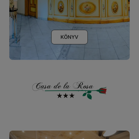
Kapcsolat
HU
KÖNYV