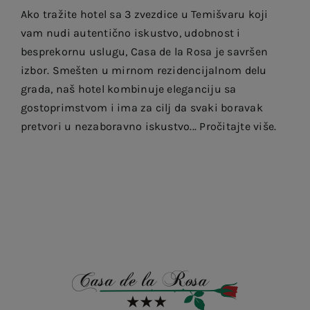
Ako tražite hotel sa 3 zvezdice u Temišvaru koji
vam nudi autentično iskustvo, udobnost i
besprekornu uslugu, Casa de la Rosa je savršen
izbor. Smešten u mirnom rezidencijalnom delu
grada, naš hotel kombinuje eleganciju sa
gostoprimstvom i ima za cilj da svaki boravak
pretvori u nezaboravno iskustvo... Pročitajte više.