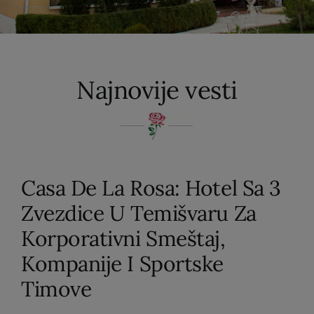
Kontakt
SR
Najnovije vesti
Casa De La Rosa: Hotel Sa 3
Zvezdice U Temišvaru Za
Korporativni Smeštaj,
Kompanije I Sportske
Timove