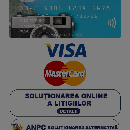
Hungarian
German