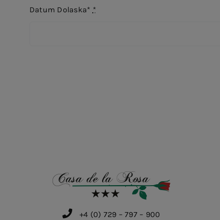
Datum Dolaska*
*
+4 (0) 729 – 797 – 900