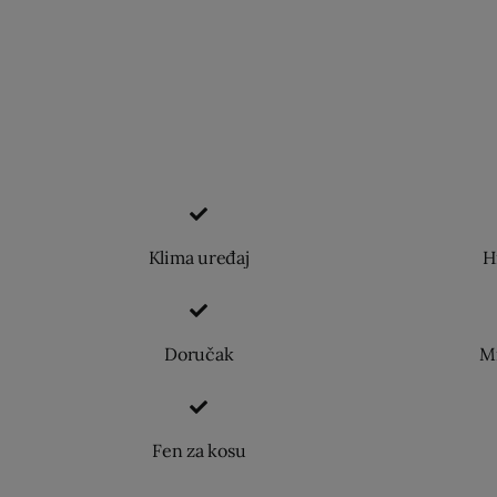
Klima uređaj
H
Doručak
Mi
Fen za kosu