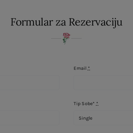
Formular za Rezervaciju
Email
*
Tip Sobe*
*