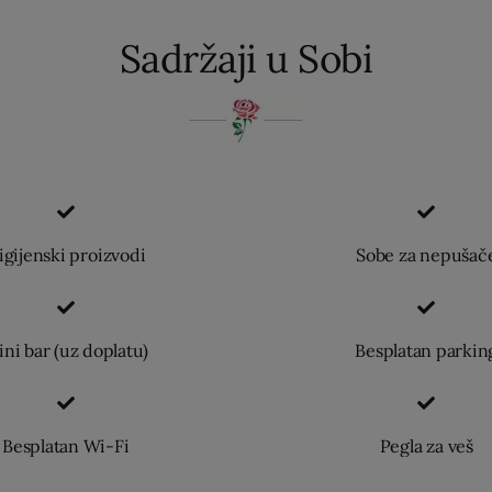
Sadržaji u Sobi
igijenski proizvodi
Sobe za nepušač
ni bar (uz doplatu)
Besplatan parkin
Besplatan Wi-Fi
Pegla za veš