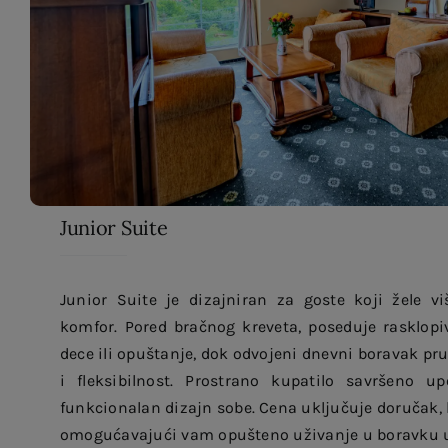
Junior Suite
Junior Suite je dizajniran za goste koji žele vi
komfor. Pored bračnog kreveta, poseduje rasklopi
dece ili opuštanje, dok odvojeni dnevni boravak pr
i fleksibilnost. Prostrano kupatilo savršeno u
funkcionalan dizajn sobe. Cena uključuje doručak, 
omogućavajući vam opušteno uživanje u boravku u