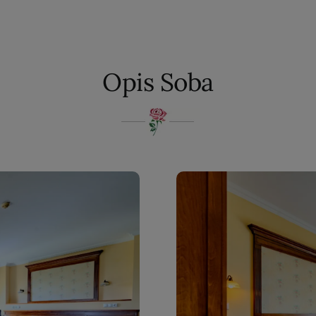
SR
Opis Soba